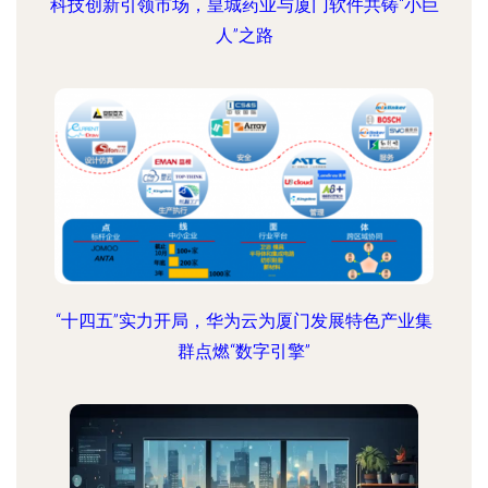
科技创新引领市场，皇城药业与厦门软件共铸“小巨
人”之路
“十四五”实力开局，华为云为厦门发展特色产业集
群点燃“数字引擎”