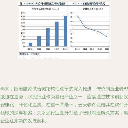
近年来，随着国家供给侧结构性改革的深入推进，传统制造业转
升级迫在眉睫，水泥行业作为基础产业之一，亟需通过技术创新
现智能化、绿色化发展。在这一背景下，云天软件凭借其在软件
发领域的深厚积累，为水泥行业量身打造了智能制造解决方案，
力企业迎来新的发展契机。